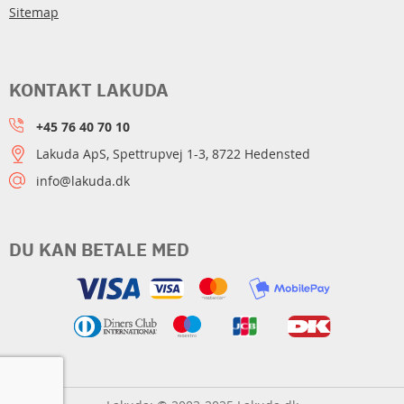
Sitemap
KONTAKT LAKUDA
+45 76 40 70 10
Lakuda ApS, Spettrupvej 1-3, 8722 Hedensted
info@lakuda.dk
DU KAN BETALE MED