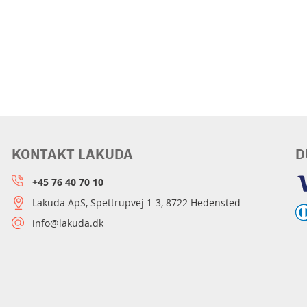
KONTAKT LAKUDA
D
+45 76 40 70 10
Lakuda ApS, Spettrupvej 1-3, 8722 Hedensted
info@lakuda.dk