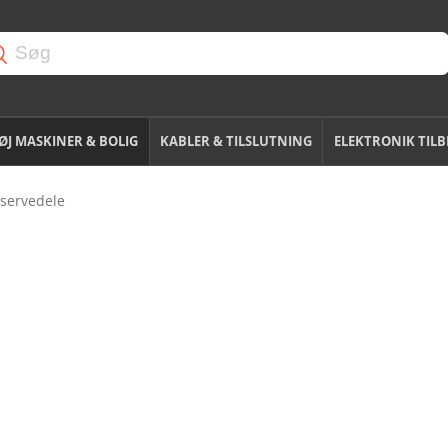
J MASKINER & BOLIG
KABLER & TILSLUTNING
ELEKTRONIK TIL
servedele