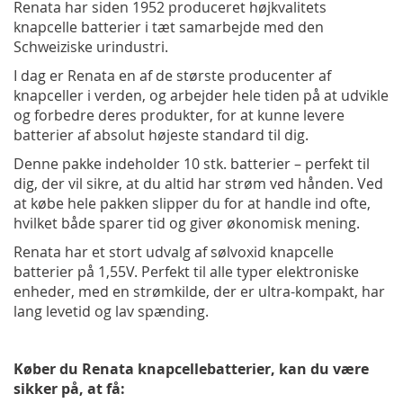
Renata har siden 1952 produceret højkvalitets
knapcelle batterier i tæt samarbejde med den
Schweiziske urindustri.
I dag er Renata en af de største producenter af
knapceller i verden, og arbejder hele tiden på at udvikle
og forbedre deres produkter, for at kunne levere
batterier af absolut højeste standard til dig.
Denne pakke indeholder 10 stk. batterier – perfekt til
dig, der vil sikre, at du altid har strøm ved hånden. Ved
at købe hele pakken slipper du for at handle ind ofte,
hvilket både sparer tid og giver økonomisk mening.
Renata har et stort udvalg af sølvoxid knapcelle
batterier på 1,55V. Perfekt til alle typer elektroniske
enheder, med en strømkilde, der er ultra-kompakt, har
lang levetid og lav spænding.
Køber du Renata knapcellebatterier, kan du være
sikker på, at få: