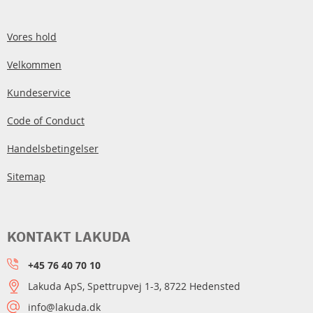
Vores hold
Velkommen
Kundeservice
Code of Conduct
Handelsbetingelser
Sitemap
KONTAKT LAKUDA
+45 76 40 70 10
Lakuda ApS, Spettrupvej 1-3, 8722 Hedensted
info@lakuda.dk