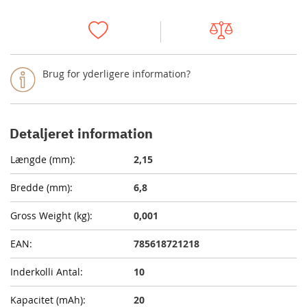
Brug for yderligere information?
Detaljeret information
2,15
6,8
0,001
785618721218
10
20