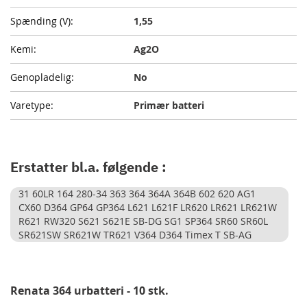
1,55
Ag2O
No
Primær batteri
Erstatter bl.a. følgende :
31 60LR 164 280-34 363 364 364A 364B 602 620 AG1
CX60 D364 GP64 GP364 L621 L621F LR620 LR621 LR621W
R621 RW320 S621 S621E SB-DG SG1 SP364 SR60 SR60L
SR621SW SR621W TR621 V364 D364 Timex T SB-AG
Renata 364 urbatteri - 10 stk.