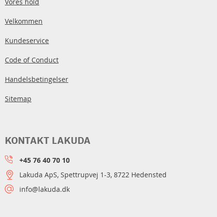
Vores hold
Velkommen
Kundeservice
Code of Conduct
Handelsbetingelser
Sitemap
KONTAKT LAKUDA
+45 76 40 70 10
Lakuda ApS, Spettrupvej 1-3, 8722 Hedensted
info@lakuda.dk