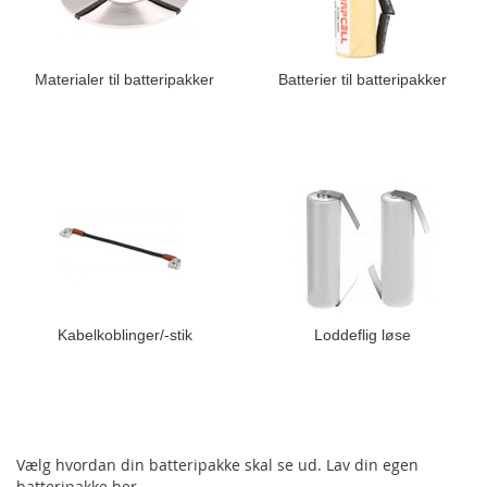
Materialer til batteripakker
Batterier til batteripakker
Kabelkoblinger/-stik
Loddeflig løse
Vælg hvordan din batteripakke skal se ud. Lav din egen
batteripakke her.