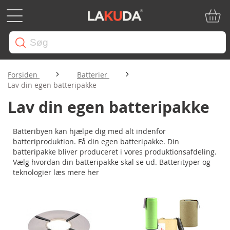
Min in
Forsiden
Batterier
Lav din egen batteripakke
Lav din egen batteripakke
Batteribyen kan hjælpe dig med alt indenfor
batteriproduktion. Få din egen batteripakke. Din
batteripakke bliver produceret i vores produktionsafdeling.
Vælg hvordan din batteripakke skal se ud. Batterityper og
teknologier læs mere her