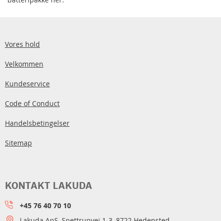
Vores hold
Velkommen
Kundeservice
Code of Conduct
Handelsbetingelser
Sitemap
KONTAKT LAKUDA
+45 76 40 70 10
Lakuda ApS, Spettrupvej 1-3, 8722 Hedensted