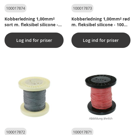
100017874
100017873
Kobberledning 1,00mm²
Kobberledning 1,00mm² rød
sort m. fleksibel silicone -
m. fleksibel silicone - 100m
100m pr. rulle
pr. rulle
Log ind for priser
Log ind for priser
100017872
100017871