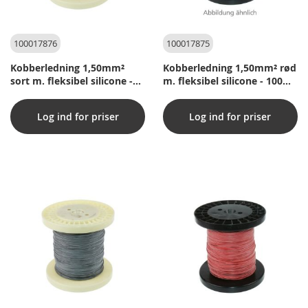
100017876
100017875
Kobberledning 1,50mm²
Kobberledning 1,50mm² rød
sort m. fleksibel silicone -
m. fleksibel silicone - 100m
100m pr. rulle
pr. rulle
Log ind for priser
Log ind for priser