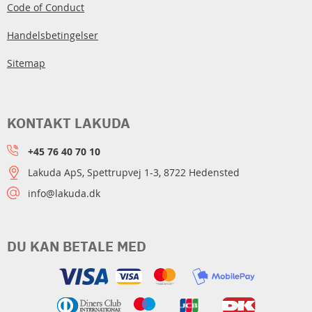
Code of Conduct
Handelsbetingelser
Sitemap
KONTAKT LAKUDA
+45 76 40 70 10
Lakuda ApS, Spettrupvej 1-3, 8722 Hedensted
info@lakuda.dk
DU KAN BETALE MED