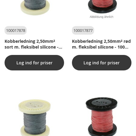
100017878
100017877
Kobberledning 2,50mm²
Kobberledning 2,50mm² rød
sort m. fleksibel silicone -
m. fleksibel silicone - 100m
100m pr. rulle
pr. rulle
Log ind for priser
Log ind for priser