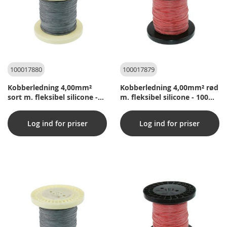
100017880
100017879
Kobberledning 4,00mm²
Kobberledning 4,00mm² rød
sort m. fleksibel silicone -
m. fleksibel silicone - 100m
100m pr. rulle
pr. rulle
Log ind for priser
Log ind for priser