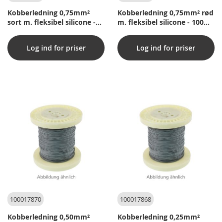
Kobberledning 0,75mm²
Kobberledning 0,75mm² rød
sort m. fleksibel silicone -
m. fleksibel silicone - 100m
100m pr. rulle
pr. rulle
Log ind for priser
Log ind for priser
100017870
100017868
Kobberledning 0,50mm²
Kobberledning 0,25mm²