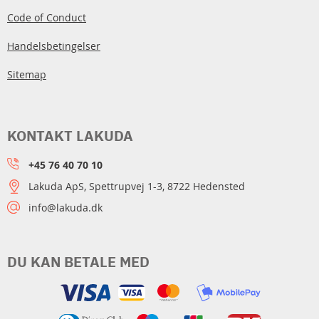
Code of Conduct
Handelsbetingelser
Sitemap
KONTAKT LAKUDA
+45 76 40 70 10
Lakuda ApS, Spettrupvej 1-3, 8722 Hedensted
info@lakuda.dk
DU KAN BETALE MED