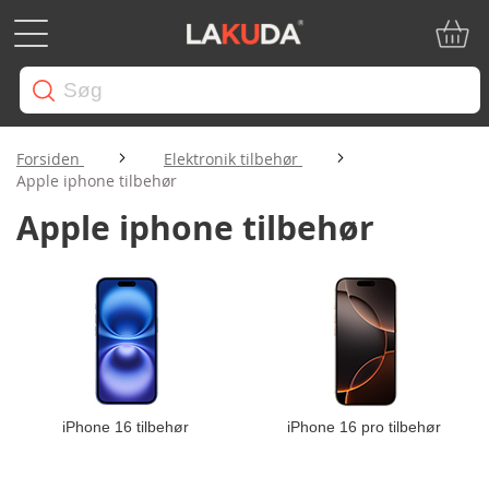
Min in
Forsiden
Elektronik tilbehør
Apple iphone tilbehør
Apple iphone tilbehør
iPhone 16 tilbehør
iPhone 16 pro tilbehør