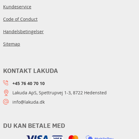
Kundeservice
Code of Conduct
Handelsbetingelser
Sitemap
KONTAKT LAKUDA
+45 76 40 70 10
Lakuda ApS, Spettrupvej 1-3, 8722 Hedensted
info@lakuda.dk
DU KAN BETALE MED