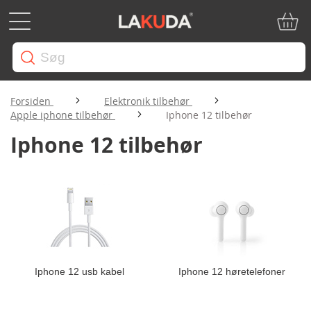
Min in
Forsiden
Elektronik tilbehør
Apple iphone tilbehør
Iphone 12 tilbehør
Iphone 12 tilbehør
Iphone 12 usb kabel
Iphone 12 høretelefoner