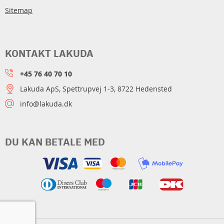
Sitemap
KONTAKT LAKUDA
+45 76 40 70 10
Lakuda ApS, Spettrupvej 1-3, 8722 Hedensted
info@lakuda.dk
DU KAN BETALE MED