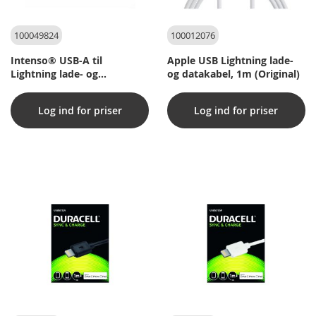
100049824
100012076
Intenso® USB-A til
Apple USB Lightning lade-
Lightning lade- og
og datakabel, 1m (Original)
datakabel, 27w/MFI - 1,5 m
Log ind for priser
Log ind for priser