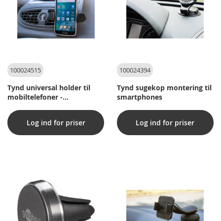
100024515
100024394
Tynd universal holder til
Tynd sugekop montering til
mobiltelefoner -
smartphones
luftkanalsmontering
Log ind for priser
Log ind for priser