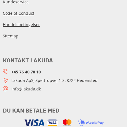
Kundeservice
Code of Conduct
Handelsbetingelser
Sitemap
KONTAKT LAKUDA
+45 76 40 70 10
Lakuda ApS, Spettrupvej 1-3, 8722 Hedensted
info@lakuda.dk
DU KAN BETALE MED