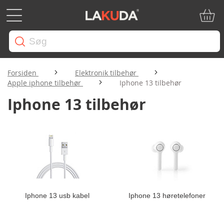
Min in
Forsiden
Elektronik tilbehør
Apple iphone tilbehør
Iphone 13 tilbehør
Iphone 13 tilbehør
Iphone 13 usb kabel
Iphone 13 høretelefoner