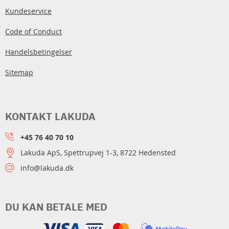
Kundeservice
Code of Conduct
Handelsbetingelser
Sitemap
KONTAKT LAKUDA
+45 76 40 70 10
Lakuda ApS, Spettrupvej 1-3, 8722 Hedensted
info@lakuda.dk
DU KAN BETALE MED