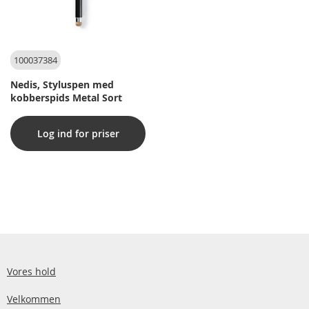
100037384
Nedis, Styluspen med
kobberspids Metal Sort
Log ind for priser
Vores hold
Velkommen