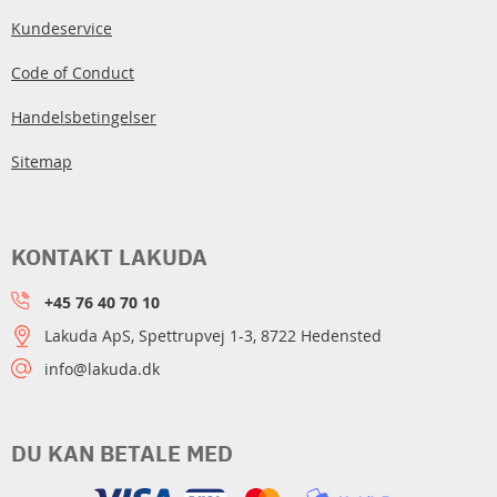
Kundeservice
Code of Conduct
Handelsbetingelser
Sitemap
KONTAKT LAKUDA
+45 76 40 70 10
Lakuda ApS, Spettrupvej 1-3, 8722 Hedensted
info@lakuda.dk
DU KAN BETALE MED