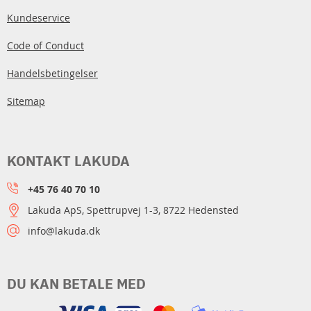
Kundeservice
Code of Conduct
Handelsbetingelser
Sitemap
KONTAKT LAKUDA
+45 76 40 70 10
Lakuda ApS, Spettrupvej 1-3, 8722 Hedensted
info@lakuda.dk
DU KAN BETALE MED