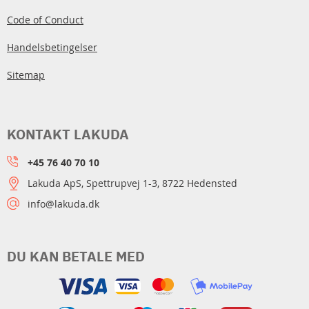
Code of Conduct
Handelsbetingelser
Sitemap
KONTAKT LAKUDA
+45 76 40 70 10
Lakuda ApS, Spettrupvej 1-3, 8722 Hedensted
info@lakuda.dk
DU KAN BETALE MED