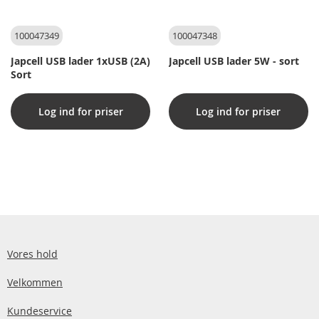
100047349
100047348
Japcell USB lader 1xUSB (2A)
Japcell USB lader 5W - sort
Sort
Log ind for priser
Log ind for priser
Vores hold
Velkommen
Kundeservice