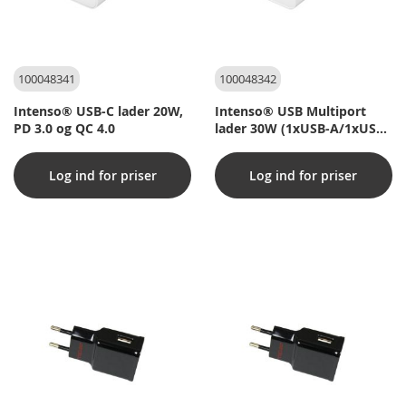
100048341
100048342
Intenso® USB-C lader 20W,
Intenso® USB Multiport
PD 3.0 og QC 4.0
lader 30W (1xUSB-A/1xUSB-
C) PD 3.0 og QC 4.0
Log ind for priser
Log ind for priser