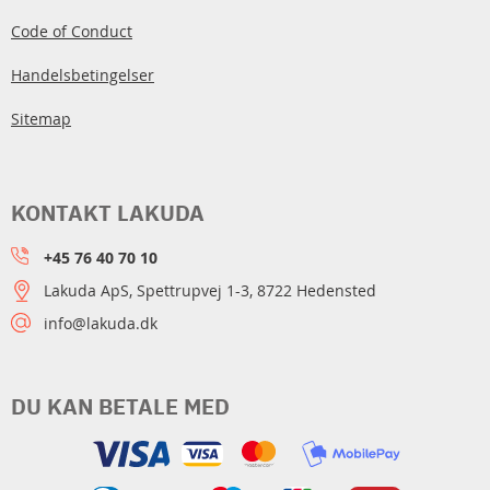
Code of Conduct
Handelsbetingelser
Sitemap
KONTAKT LAKUDA
+45 76 40 70 10
Lakuda ApS, Spettrupvej 1-3, 8722 Hedensted
info@lakuda.dk
DU KAN BETALE MED