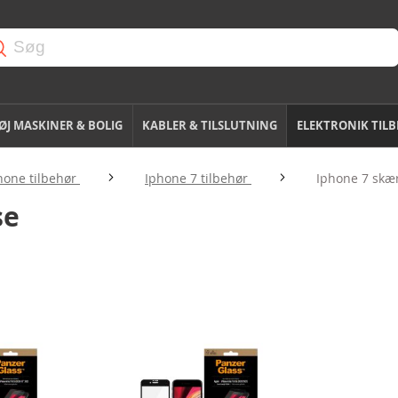
J MASKINER & BOLIG
KABLER & TILSLUTNING
ELEKTRONIK TIL
hone tilbehør
Iphone 7 tilbehør
Iphone 7 skæ
se