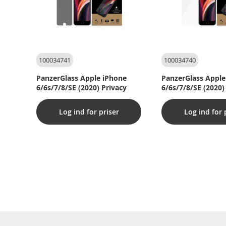
100034741
100034740
PanzerGlass Apple iPhone
PanzerGlass Apple
6/6s/7/8/SE (2020) Privacy
6/6s/7/8/SE (2020)
Log ind for priser
Log ind for 