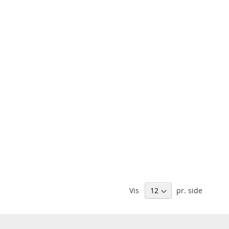
Vis
pr. side