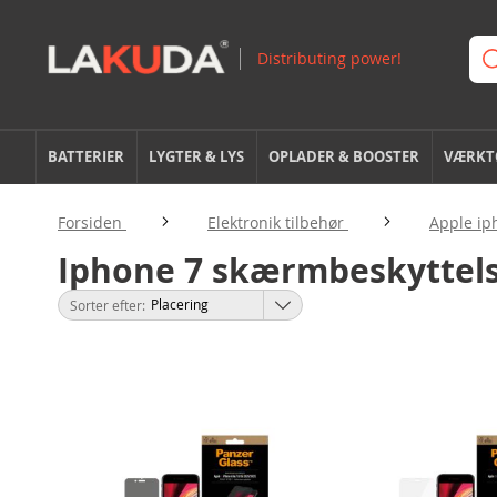
BATTERIER
LYGTER & LYS
OPLADER & BOOSTER
VÆRKTØ
Forsiden
Elektronik tilbehør
Apple ip
Iphone 7 skærmbeskyttel
Sorter efter