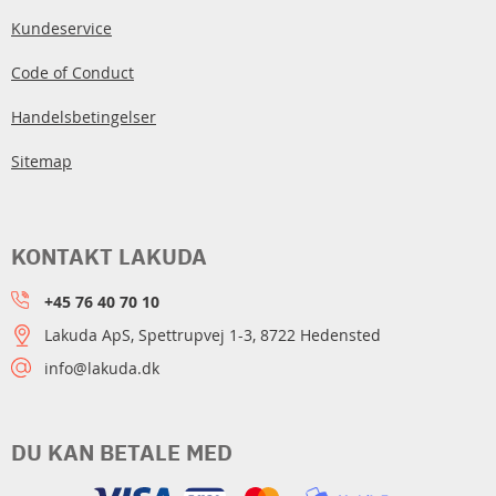
Kundeservice
Code of Conduct
Handelsbetingelser
Sitemap
KONTAKT LAKUDA
+45 76 40 70 10
Lakuda ApS, Spettrupvej 1-3, 8722 Hedensted
info@lakuda.dk
DU KAN BETALE MED