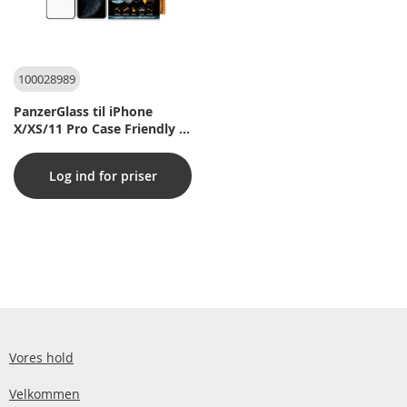
100028989
PanzerGlass til iPhone
X/XS/11 Pro Case Friendly -
Sort
Log ind for priser
Vores hold
Velkommen