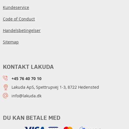
Kundeservice
Code of Conduct
Handelsbetingelser
Sitemap
KONTAKT LAKUDA
+45 76 40 70 10
Lakuda ApS, Spettrupvej 1-3, 8722 Hedensted
info@lakuda.dk
DU KAN BETALE MED