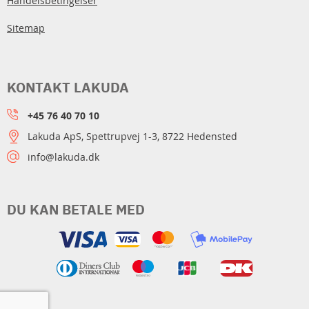
Handelsbetingelser
Sitemap
KONTAKT LAKUDA
+45 76 40 70 10
Lakuda ApS, Spettrupvej 1-3, 8722 Hedensted
info@lakuda.dk
DU KAN BETALE MED