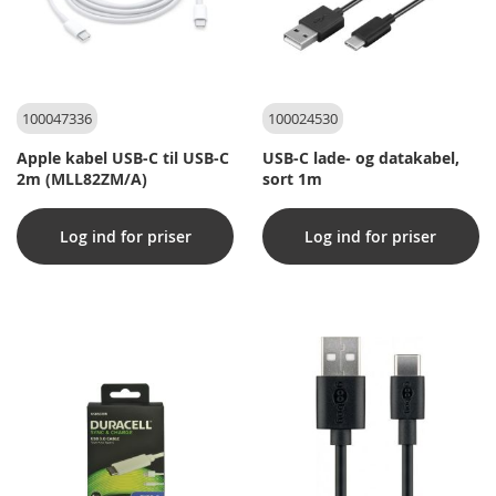
100047336
100024530
Apple kabel USB-C til USB-C
USB-C lade- og datakabel,
2m (MLL82ZM/A)
sort 1m
Log ind for priser
Log ind for priser