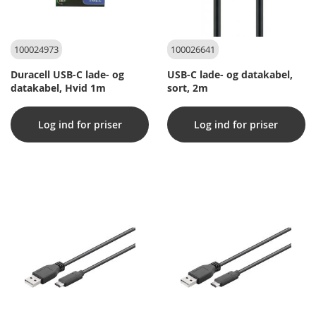
100024973
100026641
Duracell USB-C lade- og
USB-C lade- og datakabel,
datakabel, Hvid 1m
sort, 2m
Log ind for priser
Log ind for priser