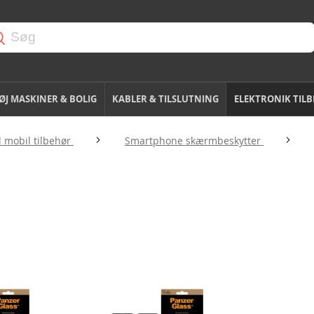
J MASKINER & BOLIG
KABLER & TILSLUTNING
ELEKTRONIK TIL
l mobil tilbehør
Smartphone skærmbeskytter