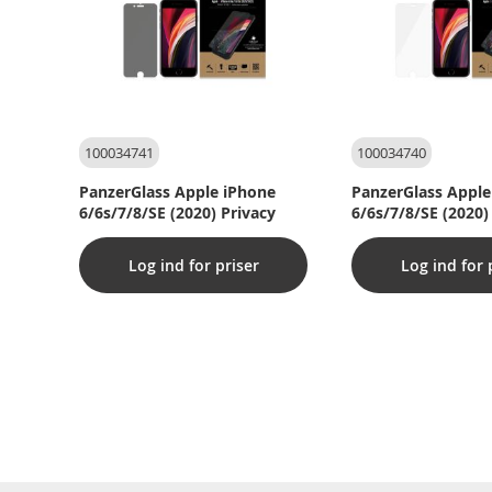
100034741
100034740
PanzerGlass Apple iPhone
PanzerGlass Apple
6/6s/7/8/SE (2020) Privacy
6/6s/7/8/SE (2020)
Log ind for priser
Log ind for 