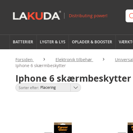
BATTERIER
LYGTER & LYS
OPLADER & BOOSTER
VÆRKTØ
Forsiden
Elektronik tilbehør
Universa
Iphone 6 skærmbeskytter
Iphone 6 skærmbeskytter
Sorter efter