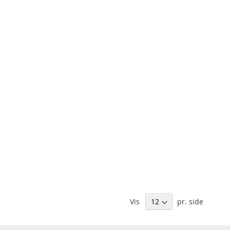
Vis
pr. side