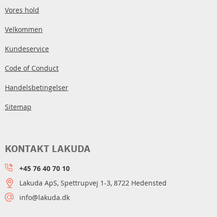
Vores hold
Velkommen
Kundeservice
Code of Conduct
Handelsbetingelser
Sitemap
KONTAKT LAKUDA
+45 76 40 70 10
Lakuda ApS, Spettrupvej 1-3, 8722 Hedensted
info@lakuda.dk