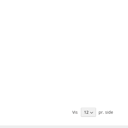
Vis
pr. side