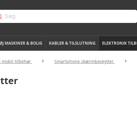
J MASKINER & BOLIG
KABLER & TILSLUTNING
ELEKTRONIK TIL
l mobil tilbehør
Smartphone skærmbeskytter
tter