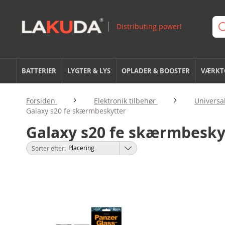
BATTERIER
LYGTER & LYS
OPLADER & BOOSTER
VÆRKTØ
Forsiden
Elektronik tilbehør
Universa
Galaxy s20 fe skærmbeskytter
Galaxy s20 fe skærmbesky
Sorter efter