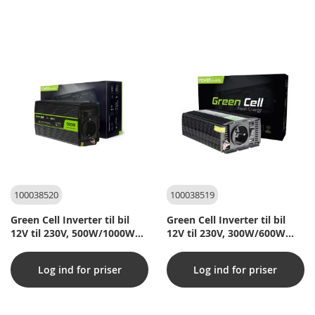
100038520
100038519
Green Cell Inverter til bil
Green Cell Inverter til bil
12V til 230V, 500W/1000W
12V til 230V, 300W/600W
Ren sinus
Ren sinus
Log ind for priser
Log ind for priser