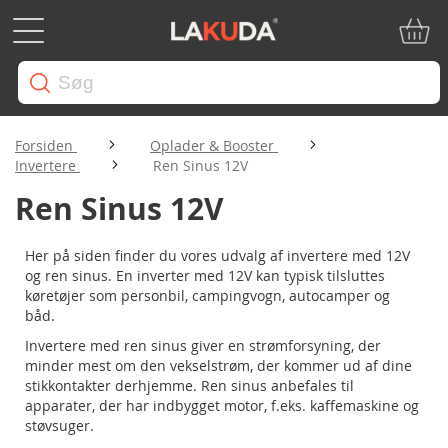
Min in
Forsiden
Oplader & Booster
Invertere
Ren Sinus 12V
Ren Sinus 12V
Her på siden finder du vores udvalg af invertere med 12V
og ren sinus. En inverter med 12V kan typisk tilsluttes
køretøjer som personbil, campingvogn, autocamper og
båd.
Invertere med ren sinus giver en strømforsyning, der
minder mest om den vekselstrøm, der kommer ud af dine
stikkontakter derhjemme. Ren sinus anbefales til
apparater, der har indbygget motor, f.eks. kaffemaskine og
støvsuger.