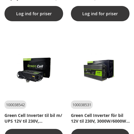
500W/1000W Ren sinus
Ren sinus
Log ind for priser
Log ind for priser
100038542
100038531
Green Cell Inverter til bil m/
Green Cell Inverter för bil
UPS 12V til 230V,
12V til 230V, 3000W/6000W,
300W/600W Ren sinus
Ren sinus