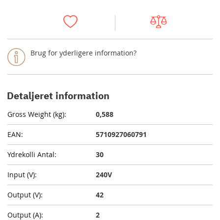
Brug for yderligere information?
Detaljeret information
0,588
5710927060791
30
240V
42
2