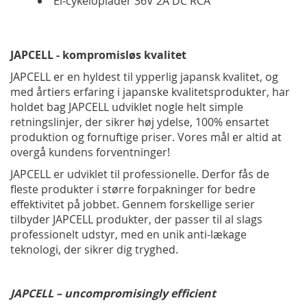
El-cykeloplader 36V 2A DC RCA
JAPCELL - kompromisløs kvalitet
JAPCELL er en hyldest til ypperlig japansk kvalitet, og
med årtiers erfaring i japanske kvalitetsprodukter, har
holdet bag JAPCELL udviklet nogle helt simple
retningslinjer, der sikrer høj ydelse, 100% ensartet
produktion og fornuftige priser. Vores mål er altid at
overgå kundens forventninger!
JAPCELL er udviklet til professionelle. Derfor fås de
fleste produkter i større forpakninger for bedre
effektivitet på jobbet. Gennem forskellige serier
tilbyder JAPCELL produkter, der passer til al slags
professionelt udstyr, med en unik anti-lækage
teknologi, der sikrer dig tryghed.
JAPCELL – uncompromisingly efficient